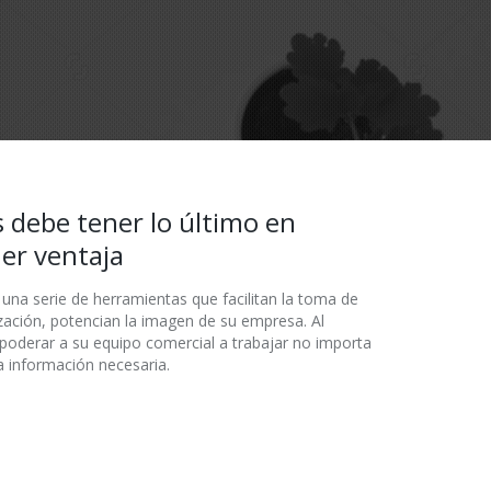
 debe tener lo último en
ner ventaja
 una serie de herramientas que facilitan la toma de
zación, potencian la imagen de su empresa. Al
oderar a su equipo comercial a trabajar no importa
a información necesaria.