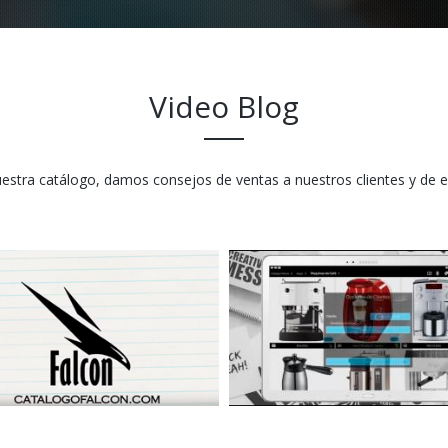
Video Blog
tra catálogo, damos consejos de ventas a nuestros clientes y de 
ra solución
Nuestra herramienta de ven
n de ventas para su empresa