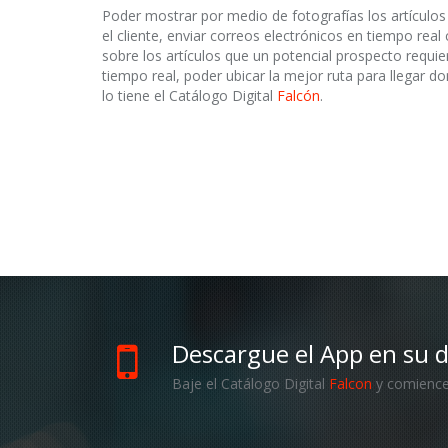
Poder mostrar por medio de fotografías los artícul
el cliente, enviar correos electrónicos en tiempo rea
sobre los artículos que un potencial prospecto requie
tiempo real, poder ubicar la mejor ruta para llegar d
lo tiene el Catálogo Digital
Falcón
.
Descargue el App en su d
Baje el Catálogo Digital
Falcon
y comience 