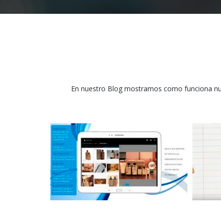
En nuestro Blog mostramos como funciona nues
Funcionalidades
Nuest
Descubra nuestro catálogo digital
Solució