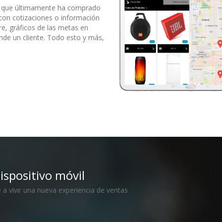
os que últimamente ha comprado
l con cotizaciones o información
re, gráficos de las metas en
onde un cliente. Todo esto y más,
ispositivo móvil
a vivir una nueva experiencia de ventas