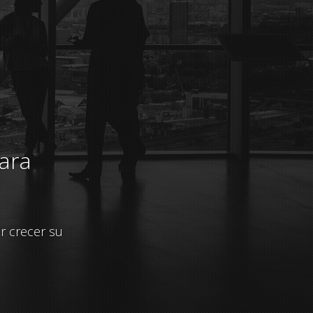
ran
ecesidades de