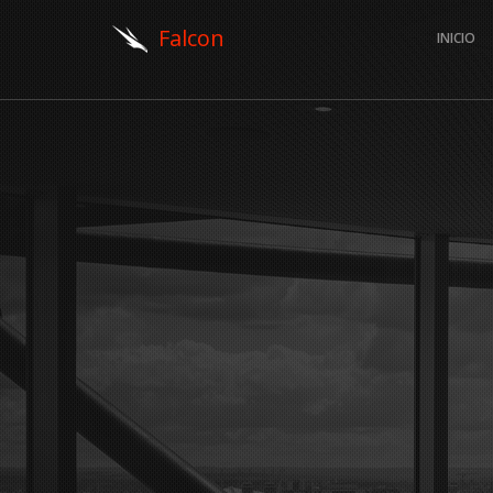
Falcon
INICIO