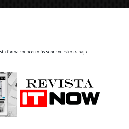
esta forma conocen más sobre nuestro trabajo.
tas
Revista ITNow