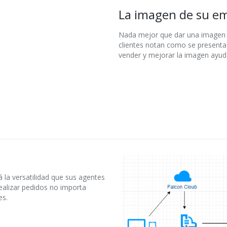
La imagen de su e
Nada mejor que dar una imagen d
clientes notan como se presenta 
vender y mejorar la imagen ayuda
 la versatilidad que sus agentes
ealizar pedidos no importa
es.