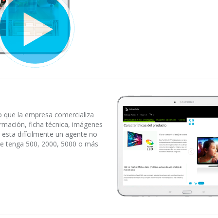
o que la empresa comercializa
ormación, ficha técnica, imágenes
 esta difícilmente un agente no
ue tenga 500, 2000, 5000 o más